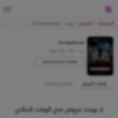
الرئيسية
الافلام
رعب
Screamboat
Screamboat
رعب
•
+18
•
120 دقيقة
شاهده مقدمة الفيلم
اوقات العرض
تفاصيل الفيلم
لا يوجد عروض في الوقت الحالي