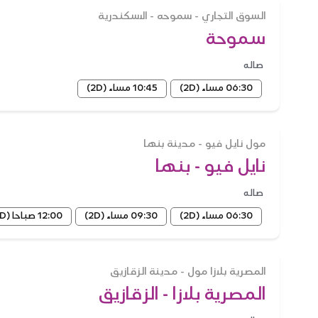
السوق التجاري - سموحه - الاسكندرية
سموحة
صاله
06:30 مساء
(2D)
10:45 مساء
(2D)
مول نايل فيو - مدينة بنها
نايل فيو - بنها
صاله
06:30 مساء
(2D)
09:30 مساء
(2D)
12:00 صباحا
(2D)
المصرية بلازا مول - مدينة الزقازيق
المصرية بلازا - الزقازيق