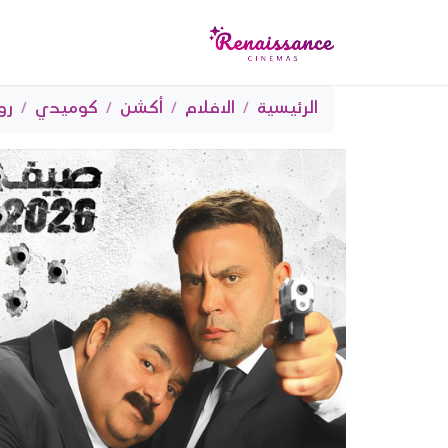
الرئيسية
الافلام
أكشن
كوميدي
رو