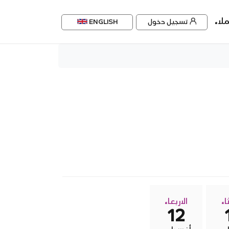
لاء
تسجيل دخول
ENGLISH
اء
الاربعاء
12