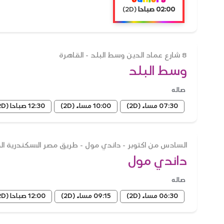
02:00 صباحا
(2D)
8 شارع عماد الدين وسط البلد - القاهرة
وسط البلد
صاله
07:30 مساء
(2D)
10:00 مساء
(2D)
12:30 صباحا
(2D)
السادس من اكتوبر - داندي مول - طريق مصر الاسكندرية ال
داندي مول
صاله
06:30 مساء
(2D)
09:15 مساء
(2D)
12:00 صباحا
(2D)