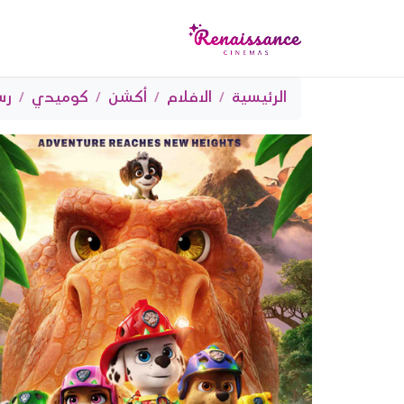
الرئيسية
الافلام
أكشن
كوميدي
رس