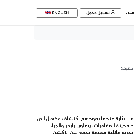
لاء
تسجيل دخول
ENGLISH
ئة بالإثارة عندما يقودهم اكتشاف مذهل إلى
دينة المغامرات، يتعاون رايدر والجراء
جربة عائلية ممتعة تجمع بين الأكشن