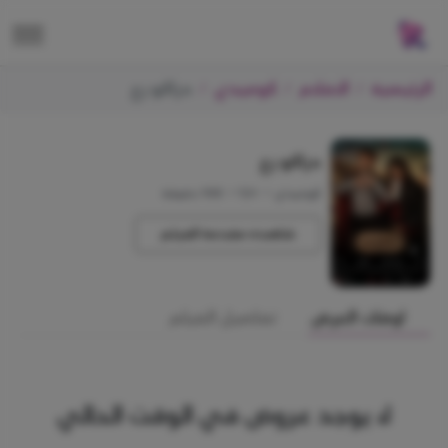
الرئيسية
الافلام
كوميدي
دراكو رع
دراكو رع
كوميدي
•
+12
•
100 دقيقة
شاهده مقدمة الفيلم
اوقات العرض
تفاصيل الفيلم
لا يوجد عروض في الوقت الحالي