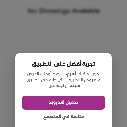
No Showings Available
تجربة أفضل على التطبيق
احجز تذاكرك أسرع، شاهد أوقات العرض
والعروض الحصرية — كل ذلك في تطبيق
سينما رينيسانس.
تحميل لأندرويد
متابعة في المتصفح