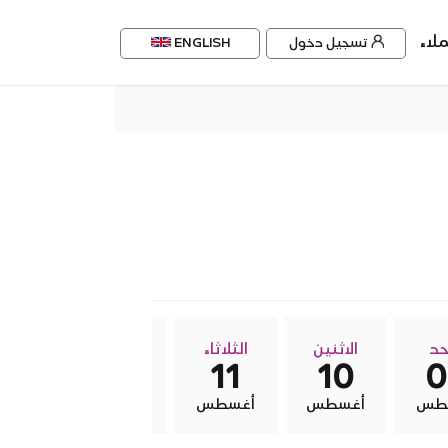
لاء
تسجيل دخول
ENGLISH
حد
الاثنين
الثلاثاء
الاربعاء
الخم
13
12
11
10
0
طس
أغسطس
أغسطس
أغسطس
أغس