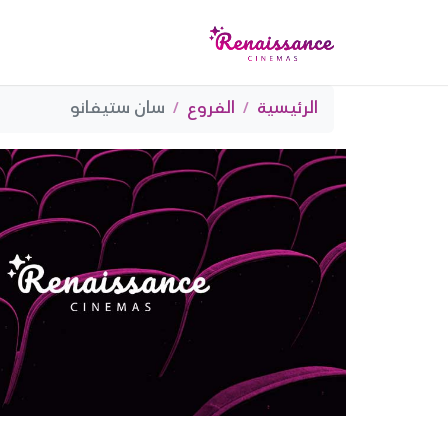
الرئيسية
الفروع
سان ستيفانو