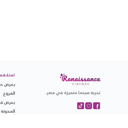
استكشف
يعرض حال
تجربة سينما متميزة في مصر.
الفروع
يعرض قري
المدونة
التجارب