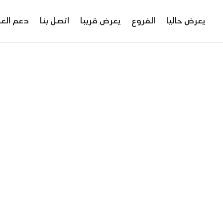
يعرض حاليا
الفروع
يعرض قريبا
اتصل بنا
دعم العم