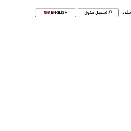
لاء
تسجيل دخول
ENGLISH