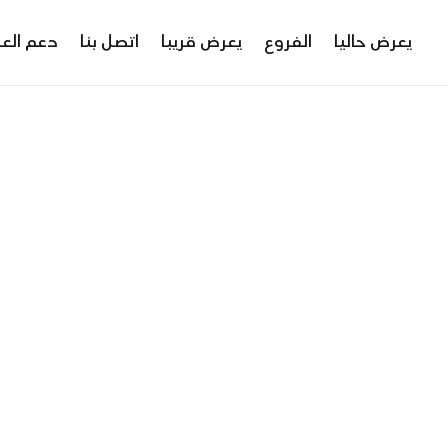
يعرض حاليا
الفروع
يعرض قريبا
اتصل بنا
دعم العم