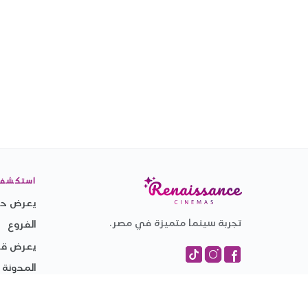
استكشف
يعرض حال
تجربة سينما متميزة في مصر.
الفروع
يعرض قري
المدونة
التجارب