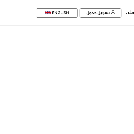
لاء
تسجيل دخول
ENGLISH